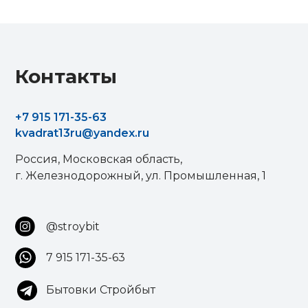
Контакты
+
7 915 171-35-63
kvadrat13ru@yandex.ru
Россия, Московская область,
г. Железнодорожный, ул. Промышленная, 1
@stroybit
7 915 171-35-63
Бытовки Стройбыт