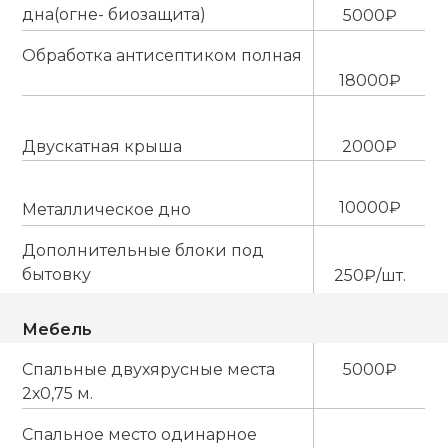
дна(огне- биозащита)
5000₽
Обработка антисептиком полная
18000₽
Двускатная крыша
2000₽
10000₽
Металлическое дно
Дополнительные блоки под
бытовку
250₽/шт.
Мебель
Спальные двухярусные места
5000₽
2х0,75 м.
Спальное место одинарное