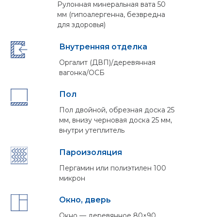
Рулонная минеральная вата 50
мм (гипоалергенна, безвредна
для здоровья)
Внутренняя отделка
Оргалит (ДВП)/деревянная
вагонка/ОСБ
Пол
Пол двойной, обрезная доска 25
мм, внизу черновая доска 25 мм,
внутри утеплитель
Пароизоляция
Пергамин или полиэтилен 100
микрон
Окно, дверь
Окно — деревянное 80×90