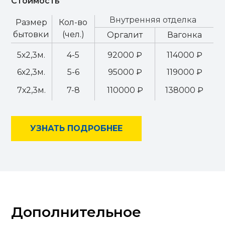
Стоимость
Внутренняя отделка
Размер
Кол-во
бытовки
(чел.)
Оргалит
Вагонка
5х2,3м.
4-5
92000 ₽
114000 ₽
6х2,3м.
5-6
95000 ₽
119000 ₽
7х2,3м.
7-8
110000 ₽
138000 ₽
УЗНАТЬ ПОДРОБНЕЕ
Дополнительное