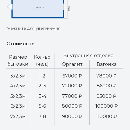
*нажмите для увеличения
Стоимость
Внутренняя отделка
Размер
Кол-во
бытовки
(чел.)
Оргалит
Вагонка
3х2,3м
1-2
67000 ₽
78000 ₽
4х2,3м
2-3
72000 ₽
86000 ₽
5х2,3м
3-4
77000 ₽
95000 ₽
6х2,3м
5-6
80000 ₽
100000 ₽
7х2,3м
7-8
90000 ₽
110000 ₽