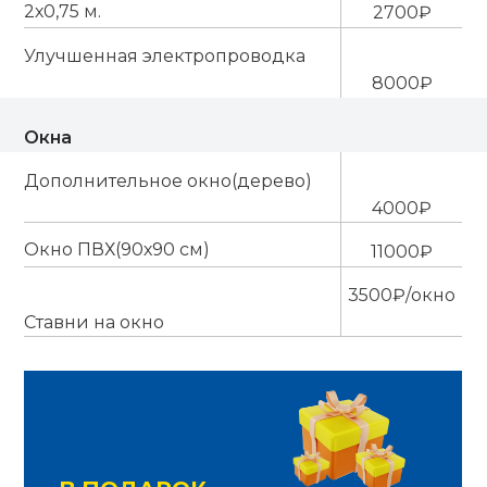
2х0,75 м.
2700₽
Улучшенная электропроводка
8000₽
Окна
Дополнительное окно(дерево)
4000₽
Окно ПВХ(90х90 см)
11000₽
3500₽/окно
Ставни на окно