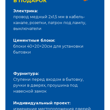
В ПОДАРОК
Электрика:
провод медный 2х1,5 мм в кабель-
канале, розетки, патрон под лампу,
выключатели
Цементные блоки:
блоки 40×20×20см для установки
бытовки
Фурнитура:
Ступени перед входом в бытовку,
ручки в дверях, проушина под
навесной замок
Индивидуальный проект:
изменение местоположения дверей,