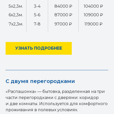
5х2,3м.
3-4
84000 ₽
104000 ₽
6х2,3м.
5-6
87000 ₽
109000 ₽
7х2,3м.
7-8
97000 ₽
119000 ₽
УЗНАТЬ ПОДРОБНЕЕ
С двумя перегородками
«Распашонка» — бытовка, разделенная на три
части перегородками с дверями: коридор
и две комнаты. Используется для комфортного
проживания в полевых условиях.