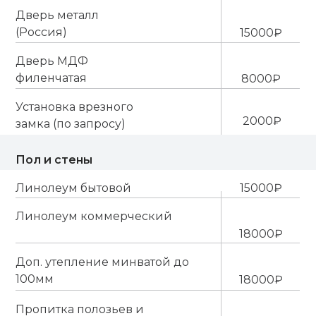
Дверь металл
(Россия)
15000₽
Дверь МДФ
филенчатая
8000₽
Установка врезного
2000₽
замка (по запросу)
Пол и стены
Линолеум бытовой
15000₽
Линолеум коммерческий
18000₽
Доп. утепление минватой до
100мм
18000₽
Пропитка полозьев и