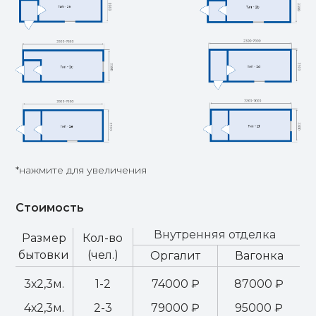
*нажмите для увеличения
Стоимость
Внутренняя отделка
Размер
Кол-во
бытовки
(чел.)
Оргалит
Вагонка
3х2,3м.
1-2
74000 ₽
87000 ₽
4х2,3м.
2-3
79000 ₽
95000 ₽