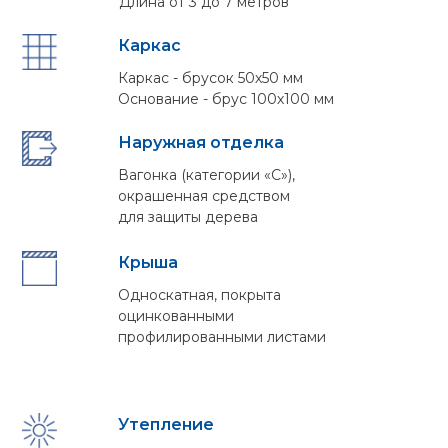
Длина от 3 до 7 метров
Каркас
Каркас - брусок 50х50 мм
Основание - брус 100х100 мм
Наружная отделка
Вагонка (категории «С»),
окрашенная средством
для защиты дерева
Крыша
Односкатная, покрыта
оцинкованными
профилированными листами
Утепление